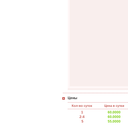
Цены
Кол-во суток
Цена в сутки
1
60.0000
2-4
60.0000
5
55.0000