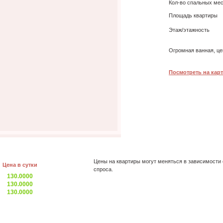
Кол-во спальных ме
Площадь квартиры
Этаж/этажность
Огромная ванная, це
Посмотреть на карт
Цены на квартиры могут меняться в зависимости 
Цена в сутки
спроса.
130.0000
130.0000
130.0000