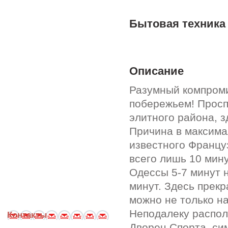
Бытовая техника
Описание
Разумный компроми
побережьем! Просп
элитного района, 
Причина в максима
известного Францу
всего лишь 10 мину
Одессы 5-7 минут н
минут. Здесь прекр
можно не только на
Неподалеку распол
Контакты
Дворец Спорта, си