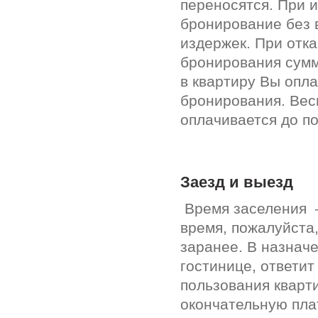
переносятся. При 
бронирование без 
издержек. При отк
бронирования сумм
в квартиру Вы опл
бронирования. Вес
оплачивается до п
Заезд и выезд
Время заселения –
время, пожалуйста
заранее. В назнач
гостинице, ответи
пользования кварт
окончательную пла