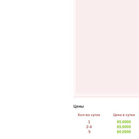
Цены
Кол-во суток
Цена в сутки
1
65.0000
2-4
65.0000
5
60.0000