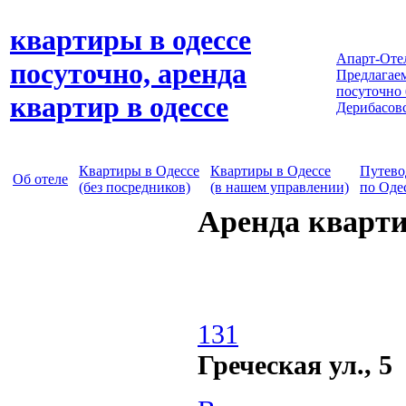
квартиры в одессе
Апарт-Оте
посуточно, аренда
Предлагаем
посуточно
квартир в одессе
Дерибасов
Квартиры в Одессе
Квартиры в Одессе
Путево
Об отеле
(без посредников)
(в нашем управлении)
по Оде
Аренда кварти
131
Греческая ул., 5