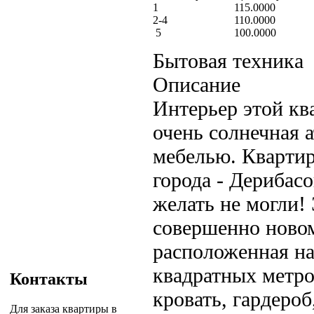
1
115.0000
2-4
110.0000
5
100.0000
Бытовая техника
Описание
Интерьер этой кв
очень солнечная 
мебелью. Квартир
города - Дерибас
желать не могли!
совершенно ново
расположенная на
квадратных метро
Контакты
кровать, гардеро
Для заказа квартиры в