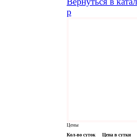
Вернуться в ката
p
Цены
Кол-во суток
Цена в сутки