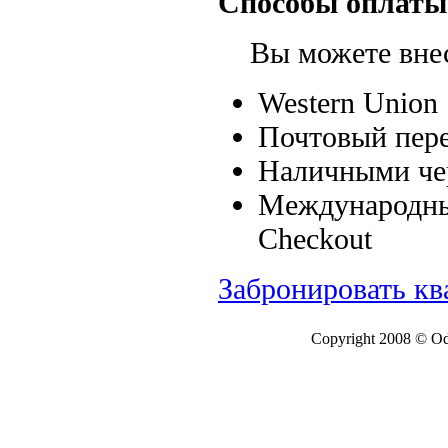
Способы оплаты
Вы можете внест
Western Union
Почтовый пере
Наличными чер
Международные
Checkout
Забронировать кв
Copyright 2008 © Ode