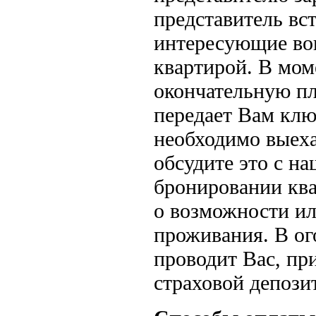
представитель вст
интересующие воп
квартирой. В мом
окончательную пл
передает Вам клю
необходимо выеха
обсудите это с н
бронировании кв
о возможности ил
проживания. В ог
проводит Вас, пр
страховой депозит