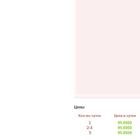
Цены
Кол-во суток
Цена в сутки
1
95.0000
2-4
95.0000
5
95.0000