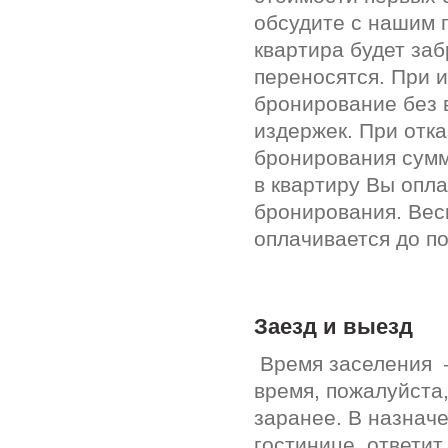
обсудите с нашим 
квартира будет за
переносятся. При 
бронирование без 
издержек. При отк
бронирования сумм
в квартиру Вы опл
бронирования. Вес
оплачивается до п
Заезд и выезд
Время заселения –
время, пожалуйста
заранее. В назнач
гостинице, ответи