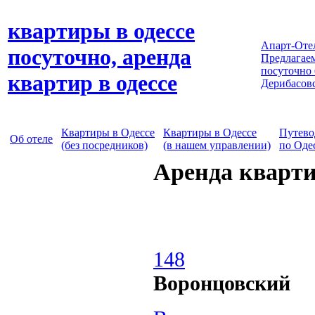
квартиры в одессе
Апарт-Оте
посуточно, аренда
Предлагаем
посуточно
квартир в одессе
Дерибасов
Квартиры в Одессе
Квартиры в Одессе
Путево
Об отеле
(без посредников)
(в нашем управлении)
по Оде
Аренда кварти
148
Воронцовский