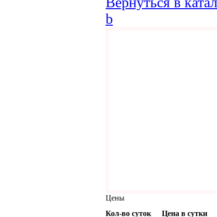
Вернуться в ката
b
Цены
Кол-во суток
Цена в сутки