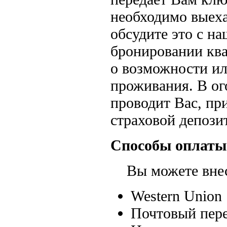
необходимо выеха
обсудите это с н
бронировании кв
о возможности ил
проживания. В ог
проводит Вас, пр
страховой депозит
Способы оплаты
Вы можете внест
Western Union
Почтовый пере