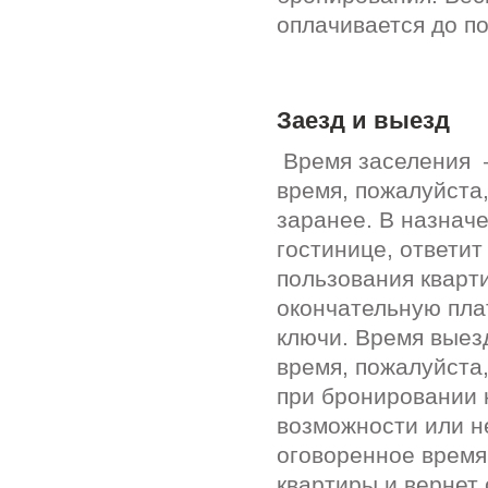
оплачивается до п
Заезд и выезд
Время заселения –
время, пожалуйста
заранее. В назнач
гостинице, ответи
пользования кварт
окончательную пла
ключи. Время выез
время, пожалуйста
при бронировании 
возможности или н
оговоренное время
квартиры и вернет 