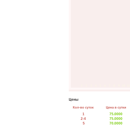
1
2
3
4
5
6
7
8
9
10
11
Цены
Кол-во суток
Цена в сутки
1
75.0000
2-4
75.0000
5
70.0000