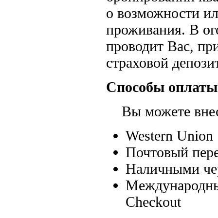
о возможности ил
проживания. В ог
проводит Вас, пр
страховой депозит
Способы оплаты
Вы можете внест
Western Union
Почтовый пере
Наличными чер
Международные
Checkout