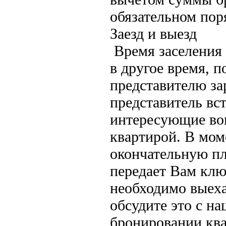
обязательном пор
Заезд и выезд
Время заселения 
в другое время, 
представителю за
представитель вст
интересующие воп
квартирой. В мом
окончательную пл
передает Вам клю
необходимо выеха
обсудите это с н
бронировании кв