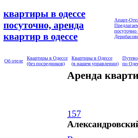
квартиры в одессе
Апарт-Оте
посуточно, аренда
Предлагаем
посуточно
квартир в одессе
Дерибасов
Квартиры в Одессе
Квартиры в Одессе
Путево
Об отеле
(без посредников)
(в нашем управлении)
по Оде
Аренда кварти
157
Александровски