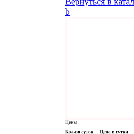
Вернуться в ката
b
Цены
Кол-во суток
Цена в сутки