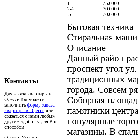
1
75.0000
2-4
70.0000
5
70.0000
Бытовая техника
Стиральная машин
Описание
Данный район ра
проспект угол ул
традиционных ма
Контакты
города. Совсем ря
Для заказа квартиры в
Соборная площадь
Одессе Вы можете
заполнить
форму заказа
памятники центра 
квартиры в Одессе
или
связаться с нами любым
популярные торго
другим удобным для Вас
способом.
магазины. В спал
Одесса, Украина