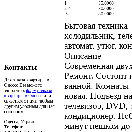
1
85.0000
2-4
80.0000
5
80.0000
Бытовая техника
холодильник, тел
автомат, утюг, к
Описание
Современная двух
Контакты
Ремонт. Состоит и
Для заказа квартиры в
ванной. Комнаты 
Одессе Вы можете
заполнить
форму заказа
новая. Подъезд н
квартиры в Одессе
или
связаться с нами любым
телевизор, DVD, 
другим удобным для Вас
способом.
кондиционер. Поб
Одесса, Украина
минут пешком до 
Телефон: