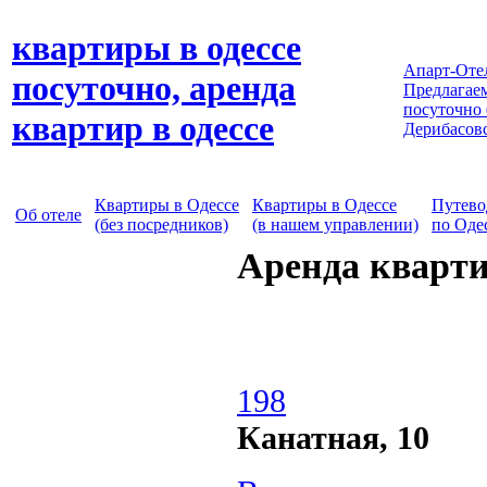
квартиры в одессе
Апарт-Оте
посуточно, аренда
Предлагаем
посуточно
квартир в одессе
Дерибасов
Квартиры в Одессе
Квартиры в Одессе
Путево
Об отеле
(без посредников)
(в нашем управлении)
по Оде
Аренда кварти
198
Канатная, 10