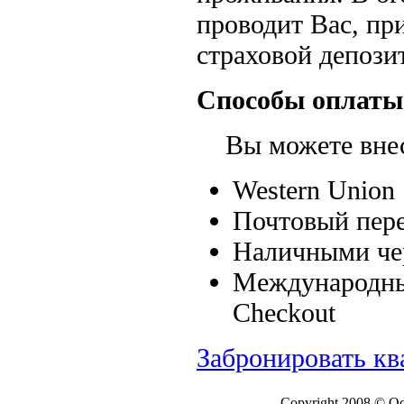
проводит Вас, пр
страховой депозит
Способы оплаты
Вы можете внест
Western Union
Почтовый пере
Наличными чер
Международные
Checkout
Забронировать кв
Copyright 2008 © Ode