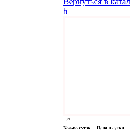
Вернуться в ката
b
Цены
Кол-во суток
Цена в сутки