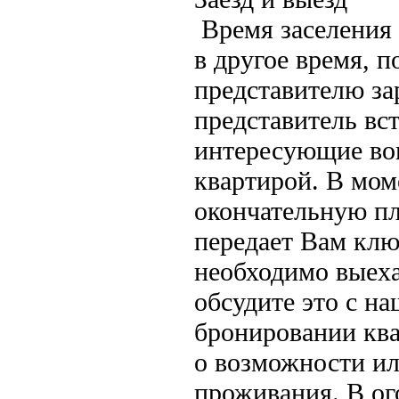
Время заселения 
в другое время, 
представителю за
представитель вст
интересующие воп
квартирой. В мом
окончательную пл
передает Вам клю
необходимо выеха
обсудите это с н
бронировании кв
о возможности ил
проживания. В ог