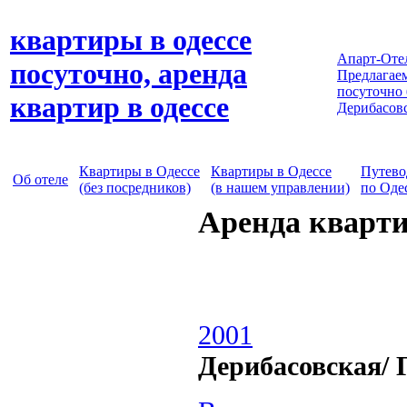
квартиры в одессе
Апарт-Оте
посуточно, аренда
Предлагаем
посуточно
квартир в одессе
Дерибасов
Квартиры в Одессе
Квартиры в Одессе
Путево
Об отеле
(без посредников)
(в нашем управлении)
по Оде
Аренда кварти
2001
Дерибасовская/ 