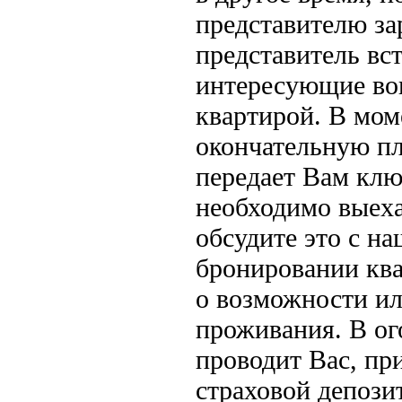
представителю за
представитель вст
интересующие воп
квартирой. В мом
окончательную пл
передает Вам клю
необходимо выеха
обсудите это с н
бронировании кв
о возможности ил
проживания. В ог
проводит Вас, пр
страховой депозит