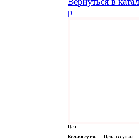
Вернуться в ката
p
Цены
Кол-во суток
Цена в сутки