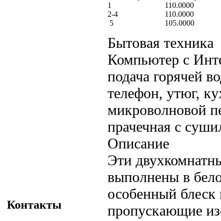
1
110.0000
2-4
110.0000
5
105.0000
Бытовая техника
Компьютер с Инте
подача горячей во
телефон, утюг, к
микроволновой пе
прачечная с суши
Описание
Эти двухкомнатны
выполнены в бело
особенный блеск 
Контакты
пропускающие изо