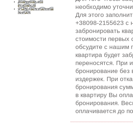
Документы для
необходимо уточни
отчетности
От $40 (долгосрочная
аренда)
Для этого заполни
+38098-2155623 с 
забронировать ква
стоимости первых 
обсудите с нашим 
квартира будет за
переносятся. При 
бронирование без 
издержек. При отк
бронирования сумм
в квартиру Вы опл
бронирования. Вес
оплачивается до п