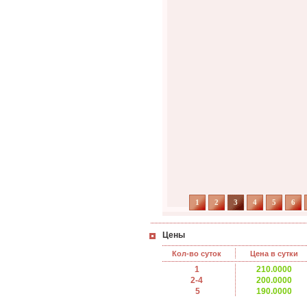
1
2
3
4
5
6
Цены
Кол-во суток
Цена в сутки
1
210.0000
2-4
200.0000
5
190.0000