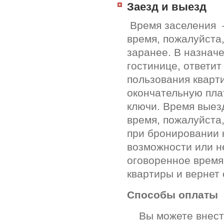
Заезд и выезд
Время заселения –
время, пожалуйста
заранее. В назнач
гостинице, ответи
пользования кварт
окончательную пла
ключи. Время выез
время, пожалуйста
при бронировании 
возможности или н
оговоренное время
квартиры и вернет 
Способы оплаты
Вы можете внести