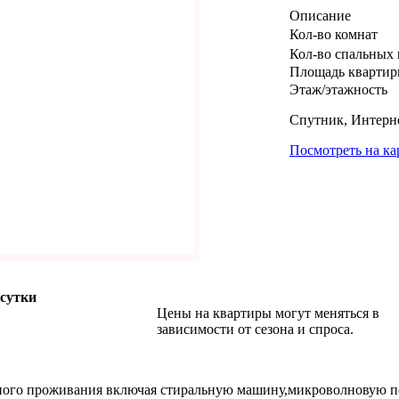
Описание
Кол-во комнат
Кол-во спальных 
Площадь кварти
Этаж/этажность
Спутник, Интерне
Посмотреть на ка
 сутки
Цены на квартиры могут меняться в
зависимости от сезона и спроса.
тного проживания включая стиральную машину,микроволновую пе