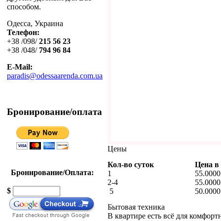
способом.
Одесса, Украина
Телефон:
+38 /098/
215 56 23
+38 /048/
794 96 84
E-Mail:
paradis@odessaarenda.com.ua
Бронирование/оплата
Цены
Кол-во суток
Цена в
Бронирование/Оплата:
1
55.0000
2-4
55.0000
$
5
50.0000
Бытовая техника
В квартире есть всё для комфор