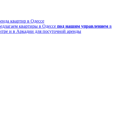
енда квартир в Одессе
едлагаем квартиры в Одессе
под нашим управлением
в
нтре и в Аркадии для посуточной аренды