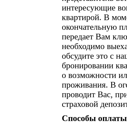
интересующие воп
квартирой. В мом
окончательную пл
передает Вам клю
необходимо выеха
обсудите это с н
бронировании кв
о возможности ил
проживания. В ог
проводит Вас, пр
страховой депозит
Способы оплаты