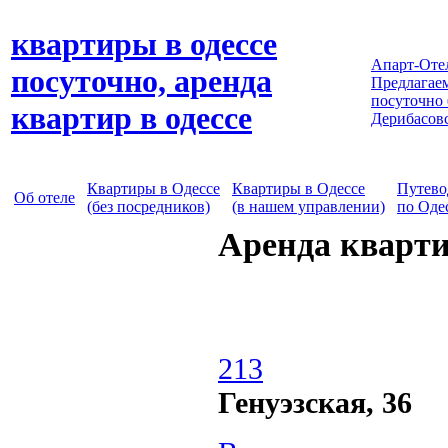
квартиры в одессе
Апарт-Оте
посуточно, аренда
Предлагаем
посуточно
квартир в одессе
Дерибасов
Квартиры в Одессе
Квартиры в Одессе
Путево
Об отеле
(без посредников)
(в нашем управлении)
по Оде
Аренда кварти
213
Генуэзская, 36