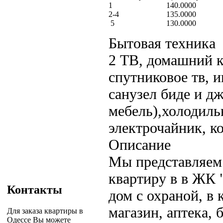
1
140.0000
2-4
135.0000
5
130.0000
Бытовая техника
2 ТВ, домашний к
спутниковое тв, и
санузел биде и дж
мебель),холодиль
электрочайник, ко
Описание
Мы представляем
квартиру в в ЖК 
Контакты
дом с охраной, в
магазин, аптека, 
Для заказа квартиры в
Одессе Вы можете