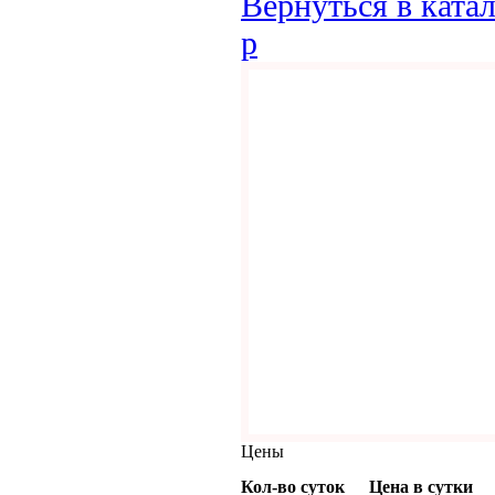
Вернуться в ката
p
Цены
Кол-во суток
Цена в сутки