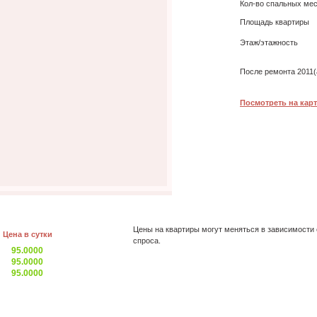
Кол-во спальных ме
Площадь квартиры
Этаж/этажность
После ремонта 2011(
Посмотреть на карт
Цены на квартиры могут меняться в зависимости 
Цена в сутки
спроса.
95.0000
95.0000
95.0000