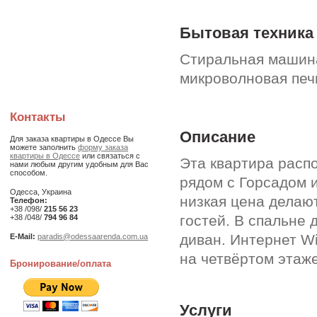
Бытовая техника
Стиральная машина
микроволновая печь
Контакты
Описание
Для заказа квартиры в Одессе Вы
можете заполнить
форму заказа
квартиры в Одессе
или связаться с
Эта квартира расп
нами любым другим удобным для Вас
способом.
рядом с Горсадом 
Одесса, Украина
низкая цена делаю
Телефон:
+38 /098/
215 56 23
гостей. В спальне 
+38 /048/
794 96 84
диван. Интернет W
E-Mail:
paradis@odessaarenda.com.ua
на четвёртом этаже
Бронирование/оплата
Услуги