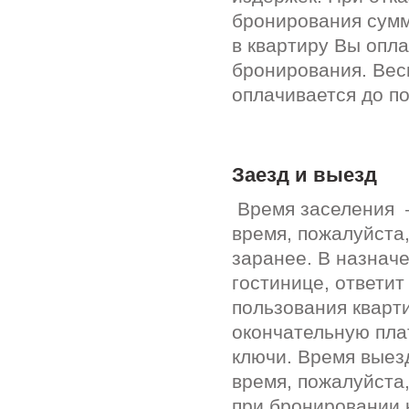
бронирования сумм
в квартиру Вы опл
бронирования. Вес
оплачивается до п
Заезд и выезд
Время заселения –
время, пожалуйста
заранее. В назнач
гостинице, ответи
пользования кварт
окончательную пла
ключи. Время выез
время, пожалуйста
при бронировании 