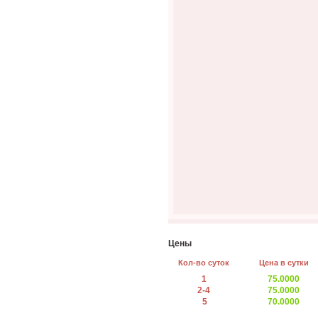
Цены
Кол-во суток
Цена в сутки
1
75.0000
2-4
75.0000
5
70.0000