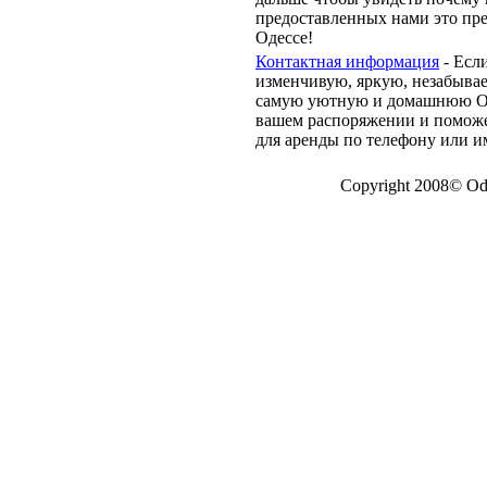
предоставленных нами это пре
Одессе!
Контактная информация
- Есл
изменчивую, яркую, незабыва
самую уютную и домашнюю Оде
вашем распоряжении и поможе
для аренды по телефону или и
Copyright 2008© Odes