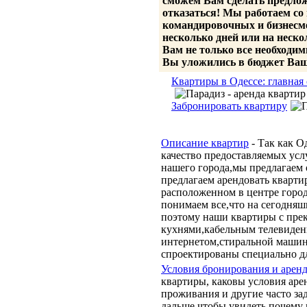
сможем Вам сделать предлож
отказаться! Мы работаем с
командировочных и бизнесм
несколько дней или на неско
Вам не только все необходим
Вы уложились в бюджет Ва
Квартиры в Одессе: главная
Забронировать квартиру
Описание квартир
- Так как О
качество предоставляемых услу
нашего города,мы предлагаем
предлагаем арендовать кварти
расположенном в центре горо
понимаем все,что на сегодня
поэтому наши квартиры с пре
кухнями,кабельным телевиден
интернетом,стиральной машин
спроектированы специально дл
Условия бронирования и арен
квартиры, каковы условия аре
проживания и другие часто за
дальше чтобы увидеть почему