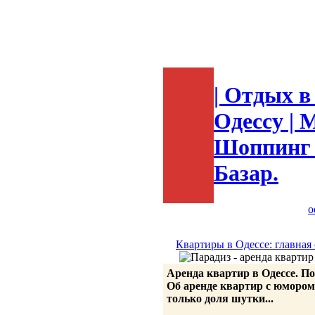
| Отдых в
Одессу | 
Шоппинг в
Базар.
o
Квартиры в Одессе: главная
Аренда квартир в Одессе. П
Об аренде квартир с юмором,
только доля шутки...