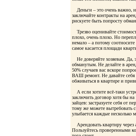
Деньги – это очень важно, н
заключайте контракты на аренд
рискуете быть попросту обма
Трезво оценивайте стоимость
плохо, очень плохо. Но перепл
немало – а потому соотносите
самое касается площади кварт
Не доверяйте хозяевам. Да, э
обманутым. Не делайте в арен
50% случаев вас вскоре попрос
ВАШ ремонт. Не давайте себя 
обживаться в квартире и привы
А если хотите всё-таки устро
заключить договор хотя бы на 
зайцев: застрахуете себя от п
тому же можете вытребовать с
улыбается каждые несколько м
Арендовать квартиру через аг
Пользуйтесь проверенными кон
того стоит.