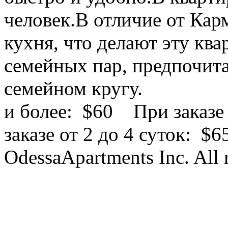
человек.
В отличие от Кар
кухня, что делают эту кв
семейных пар, предпочита
семейном кругу.
и более:
$60
При заказе
заказе от 2 до 4 суток:
$
OdessaApartments Inc. All 