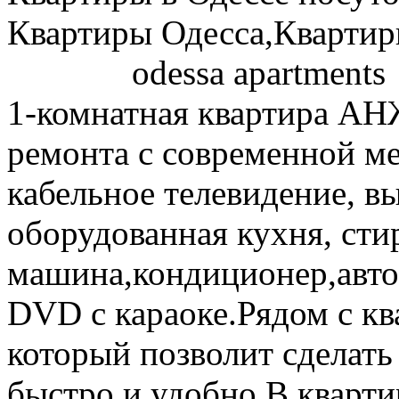
Квартиры Одесса,Квартир
odessa apartments
1-комнатная квартира 
ремонта с современной м
кабельное телевидение,
вы
оборудованная кухня, сти
машина,кондиционер,авто
DVD с караоке .Рядом с к
который позволит сделать
быстро и удобно.В кварти