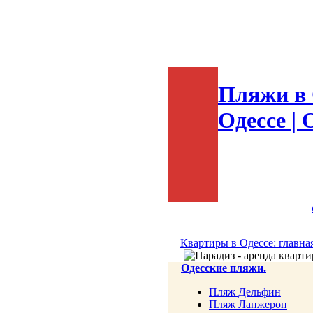
Пляжи в 
Одессе | 
Квартиры в Одессе: главна
Одесские пляжи.
Пляж Дельфин
Пляж Ланжерон