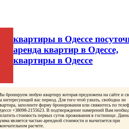
квартиры в Одессе посуточ
aренда квартир в Одессе,
квартиры в Одессе
ы бронируем любую квартиру которая предложена на сайте и с
а интересующий вас период. Для того чтоб узнать, свободна ли
вартира, заполните форму бронирования или свяжитесь по теле
дессе +38098-2155623. В подтверждение намерений Вам необхо
платить стоимость первых суток проживания в гостинице. Данн
умма является частью арендной стоимости и вычитается при
кончательном расчете.