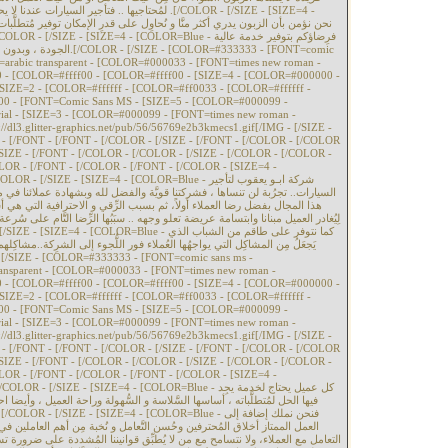
لمُحتاجيها .. فتأجير السيارا .[/COLOR - [/SIZE - [SIZE=4 -
 - [COLOR=#333333 - [FONT=comic
arabic transparent - [COLOR=#000033 - [FONT=times new roman -
- [COLOR=#ffff00 - [COLOR=#ffff00 - [SIZE=4 - [COLOR=#000000 -
SIZE=2 - [COLOR=#ffffff - [COLOR=#ff0033 - [COLOR=#ffffff -
 - [FONT=Comic Sans MS - [SIZE=5 - [COLOR=#000099 -
al - [SIZE=3 - [COLOR=#000099 - [FONT=times new roman -
//dl3.glitter-graphics.net/pub/56/56769e2b3kmecs1.gif[/IMG - [/SIZE -
 - [/FONT - [/FONT - [/COLOR - [/SIZE - [/FONT - [/COLOR - [/COLOR
SIZE - [/FONT - [/COLOR - [/COLOR - [/SIZE - [/COLOR - [/COLOR -
LOR - [/FONT - [/COLOR - [/FONT - [/COLOR - [SIZE=4 -
السيارات.. تجرُبة لن تنساها ، فشركتنا قويَّة والفضل لله وبشهادة عملائنا في م
هذا المجال بفضل رضا العملاء أولاً، ثم بسبب الرِّقي و الاحترافية التي هي أ
لِيُغادر العميل مبنانا وابتسامة عريضة تعلو وجهه .. سبَبُها الرِّضا التَّام على سُ
يَجعَلُ مِن المشاكِل التي يواجهُها العُملاء فور اللُّجوء إلى الشرِكة..مشاكِل
ansparent - [COLOR=#000033 - [FONT=times new roman -
- [COLOR=#ffff00 - [COLOR=#ffff00 - [SIZE=4 - [COLOR=#000000 -
SIZE=2 - [COLOR=#ffffff - [COLOR=#ff0033 - [COLOR=#ffffff -
 - [FONT=Comic Sans MS - [SIZE=5 - [COLOR=#000099 -
al - [SIZE=3 - [COLOR=#000099 - [FONT=times new roman -
//dl3.glitter-graphics.net/pub/56/56769e2b3kmecs1.gif[/IMG - [/SIZE -
 - [/FONT - [/FONT - [/COLOR - [/SIZE - [/FONT - [/COLOR - [/COLOR
SIZE - [/FONT - [/COLOR - [/COLOR - [/SIZE - [/COLOR - [/COLOR -
LOR - [/FONT - [/COLOR - [/FONT - [/COLOR - [SIZE=4 -
فيها الحل لمُتطلَّباته ، أساسها السَّلاسة و السُّهولة وراحة العميل ، وأيضا اح
العمل الممتاز أخلاق المُحترفين وحُسن التَّعامل و نُخبة مِن أهم العاملي
التعامل مع العملاء، ولا نتسامح مع من لا يُطبِّق قوانيننا المُشددة على ضرورة