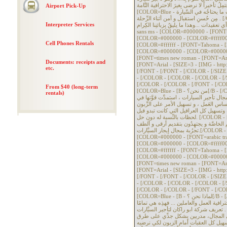
ت عندنا لا يحتمِلُ تأخيراً لا نرضى بِغيرَ الاحترافية التَّامة
Airport Pick-Up
[COLOR=Blue - نحن نؤمن بأن الزبون يدري أكثر منَّا و نُحاوِل على قدرِ الإمكان توفير مُتطلَّبات ما يحتاجُه في السَّيارة
مِن حُسنِ استقبال و أمن أثناء الرِّحلة . [/COLOR - [/SIZE - [SIZE=4 - [COLOR=Blue - فرِضاؤكم بتوفير خدمة عالية
Interpreter Services
الجودة ، وبدون أي تعقيدات ...وهذا ما يليقُ بِزبائنِنا الكِرام.[/COLOR - [/SIZE
sans ms - [COLOR=#000000 - [FONT=
[COLOR=#000000 - [COLOR=#ffff00 
Cell Phones Rentals
[COLOR=#ffffff - [FONT=Tahoma - [
[COLOR=#000000 - [COLOR=#000000
[FONT=times new roman - [FONT=Ari
Documents: receipts and
[FONT=Arial - [SIZE=3 - [IMG - http:
etc.
[/FONT - [/FONT - [/COLOR - [/SIZE
- [/COLOR - [/COLOR - [/COLOR - [/
[/COLOR - [/COLOR - [/FONT - [/CO
From $40 (long-term
[COLOR=Blue - [B - من نحن؟[/B - [/COLOR - [/SIZE - [SIZE=4 - [COLOR=Blue - شركة ابـو يعقوب لتأجير
rentals)
جال تأجير السيارات ، استمدَّت قوَّتها في
ساس العَمل ، و تسهيل الأمر على الزَّبون
رعة وتسهيل كل العراقيل التي كانت تبدو قبل
لحظات بالنِّسبة له دون حل. [/COLOR - [/SIZE - [SIZE=4 - [COLOR=Blue - كما نتوفر على طاقم من الشباب الذي
هم الخاصَّة و يجتهِدُون بتقديم أرقى و ألطف
تجرُبة بمجال إيجار السيَّارات.[/COLOR - [/SIZE - [COLOR=#333333 - [FONT=comic sans ms -
[COLOR=#000000 - [FONT=arabic tr
[COLOR=#000000 - [COLOR=#ffff00 
[COLOR=#ffffff - [FONT=Tahoma - [
[COLOR=#000000 - [COLOR=#000000
[FONT=times new roman - [FONT=Ari
[FONT=Arial - [SIZE=3 - [IMG - http:
[/FONT - [/FONT - [/COLOR - [/SIZE
- [/COLOR - [/COLOR - [/COLOR - [/
[/COLOR - [/COLOR - [/FONT - [/CO
[COLOR=Blue - [B - لماذا نحن ؟[/B - [/COLOR - [/SIZE - [SIZE=4 - [COLOR=Blue - كل عميل يحتاج لخدمة يجِد
ترافية العمل والعاملين ... فهذِه هي تمامًا
تعريف شركة ابو راكان لتأجير السيَّارات . [/COLOR - [/SIZE - [SIZE=4 - [COLOR=Blue - فنحن نملك إضافة إلى
ن في المجال، مدربين بِشكل جدِّي على طرق
 تسهيل كل العقبات أمام الزبون لكي نرضيه