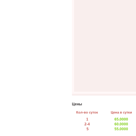
Цены
Кол-во суток
Цена в сутки
1
65.0000
2-4
60.0000
5
55.0000