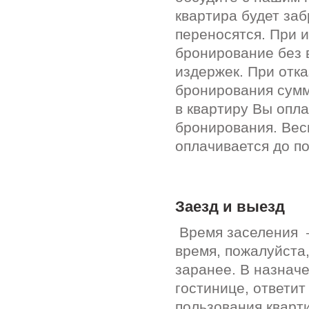
квартира будет за
переносятся. При 
бронирование без 
издержек. При отк
бронирования сумм
в квартиру Вы опл
бронирования. Вес
оплачивается до п
Заезд и выезд
Время заселения –
время, пожалуйста
заранее. В назнач
гостинице, ответи
пользования кварт