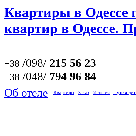
Квартиры в Одессе 
квартир в Одессе. 
/098/
215 56 23
+38
/048/
794 96 84
+38
Об отеле
Квартиры
Заказ
Условия
Путеводит