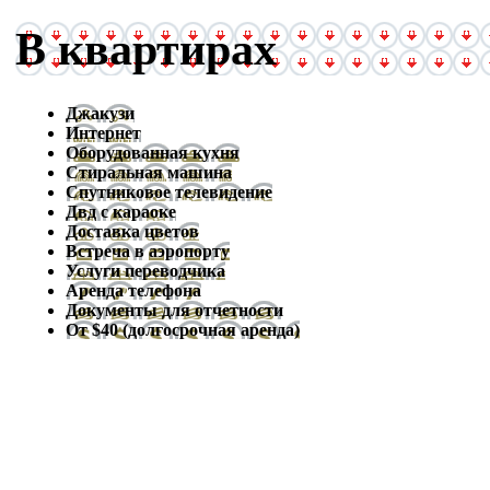
В квартирах
Джакузи
Интернет
Оборудованная кухня
Стиральная машина
Спутниковое телевидение
Двд с караоке
Доставка цветов
Встреча в аэропорту
Услуги переводчика
Аренда телефона
Документы для отчетности
От $40 (долгосрочная аренда)