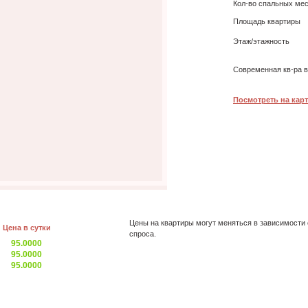
Кол-во спальных ме
Площадь квартиры
Этаж/этажность
Современная кв-ра в
Посмотреть на карт
Цены на квартиры могут меняться в зависимости 
Цена в сутки
спроса.
95.0000
95.0000
95.0000