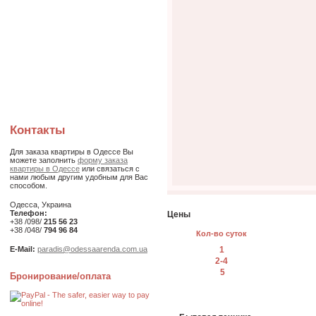
Контакты
Для заказа квартиры в Одессе Вы
можете заполнить
форму заказа
квартиры в Одессе
или связаться с
нами любым другим удобным для Вас
способом.
Одесса, Украина
Телефон:
Цены
+38 /098/
215 56 23
+38 /048/
794 96 84
Кол-во суток
1
E-Mail:
paradis@odessaarenda.com.ua
2-4
5
Бронирование/оплата