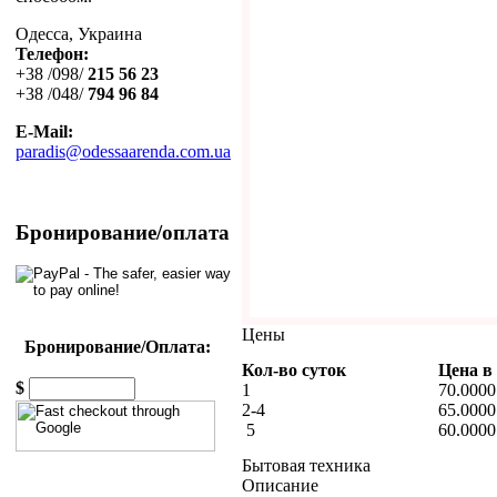
Одесса, Украина
Телефон:
+38 /098/
215 56 23
+38 /048/
794 96 84
E-Mail:
paradis@odessaarenda.com.ua
Бронирование/оплата
Цены
Бронирование/Оплата:
Кол-во суток
Цена в
$
1
70.0000
2-4
65.0000
5
60.0000
Бытовая техника
Описание