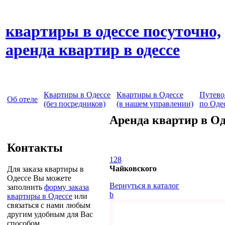
квартиры в одессе посуточно,
аренда квартир в одессе
Квартиры в Одессе
Квартиры в Одессе
Путево
Об отеле
(без посредников)
(в нашем управлении)
по Оде
Аренда квартир в Од
Контакты
128
Чайковского
Для заказа квартиры в
Одессе Вы можете
Вернуться в каталог
заполнить
форму заказа
b
квартиры в Одессе
или
связаться с нами любым
другим удобным для Вас
способом.