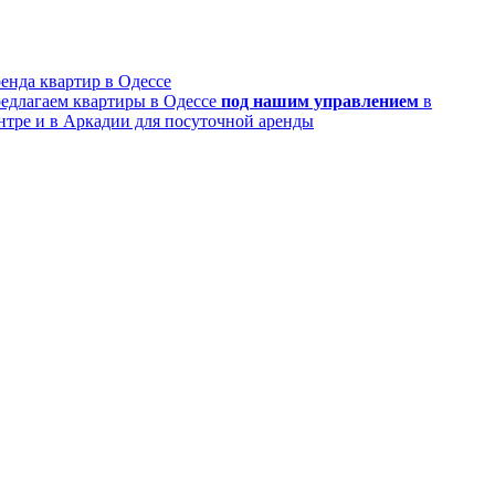
енда квартир в Одессе
едлагаем квартиры в Одессе
под нашим управлением
в
нтре и в Аркадии для посуточной аренды