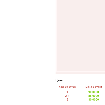
Цены
Кол-во суток
Цена в сутки
1
90.0000
2-4
85.0000
5
80.0000