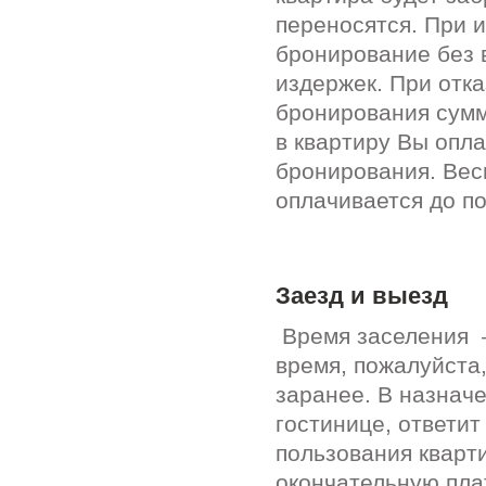
переносятся. При 
бронирование без 
издержек. При отк
бронирования сумм
в квартиру Вы опл
бронирования. Вес
оплачивается до п
Заезд и выезд
Время заселения –
время, пожалуйста
заранее. В назнач
гостинице, ответи
пользования кварт
окончательную пла