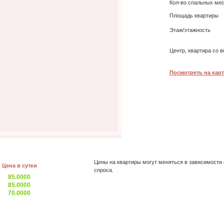
Кол-во спальных ме
Площадь квартиры
Этаж/этажность
Центр, квартира со в
Посмотреть на карт
Цены на квартиры могут меняться в зависимости 
Цена в сутки
спроса.
85.0000
85.0000
70.0000