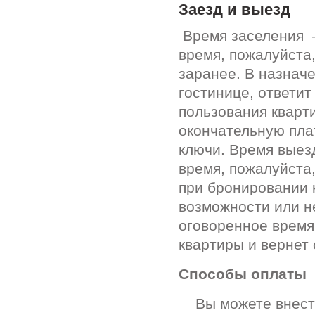
Заезд и выезд
Время заселения –
время, пожалуйста
заранее. В назнач
гостинице, ответи
пользования кварт
окончательную пла
ключи. Время выез
время, пожалуйста
при бронировании 
возможности или н
оговоренное время
квартиры и вернет 
Способы оплаты
Вы можете внести