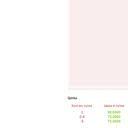
Цены
Кол-во суток
Цена в сутки
1
80.0000
2-4
75.0000
5
75.0000