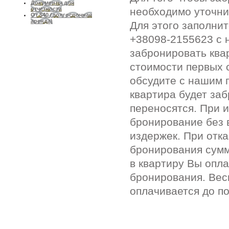
Документы для
необходимо уточни
отчетности
От $40 (долгосрочная
аренда)
Для этого заполни
+38098-2155623 с 
забронировать ква
стоимости первых 
обсудите с нашим 
квартира будет за
переносятся. При 
бронирование без 
издержек. При отк
бронирования сумм
в квартиру Вы опл
бронирования. Вес
оплачивается до п