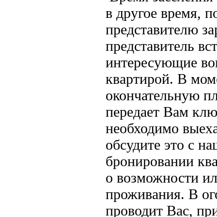
в другое время, 
представителю за
представитель вст
интересующие воп
квартирой. В мом
окончательную пл
передает Вам клю
необходимо выеха
обсудите это с н
бронировании кв
о возможности ил
проживания. В ог
проводит Вас, пр