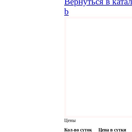
Вернуться в ката
b
Цены
Кол-во суток
Цена в сутки