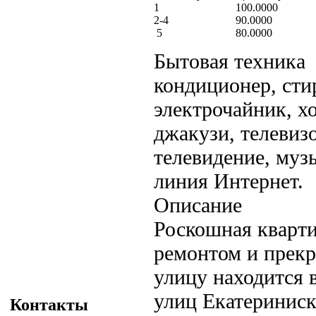
1
100.0000
2-4
90.0000
5
80.0000
Бытовая техника
кондиционер, сти
электрочайник, х
джакузи, телевиз
телевидение, муз
линия Интернет.
Описание
Роскошная кварт
ремонтом и прекр
улицу находится в
улиц Екатериниск
Контакты