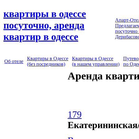
квартиры в одессе
Апарт-Оте
посуточно, аренда
Предлагаем
посуточно
квартир в одессе
Дерибасов
Квартиры в Одессе
Квартиры в Одессе
Путево
Об отеле
(без посредников)
(в нашем управлении)
по Оде
Аренда кварти
179
Екатерининская/