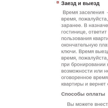
Заезд и выезд
Время заселения –
время, пожалуйста
заранее. В назнач
гостинице, ответи
пользования кварт
окончательную пла
ключи. Время выез
время, пожалуйста
при бронировании 
возможности или н
оговоренное время
квартиры и вернет 
Способы оплаты
Вы можете внести