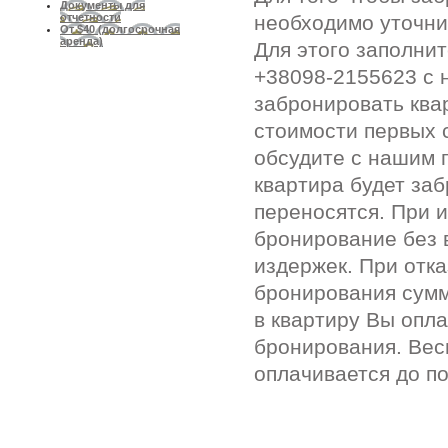
Документы для
необходимо уточни
отчетности
От $40 (долгосрочная
аренда)
Для этого заполни
+38098-2155623 с 
забронировать ква
стоимости первых 
обсудите с нашим 
квартира будет за
переносятся. При 
бронирование без 
издержек. При отк
бронирования сумм
в квартиру Вы опл
бронирования. Вес
оплачивается до п