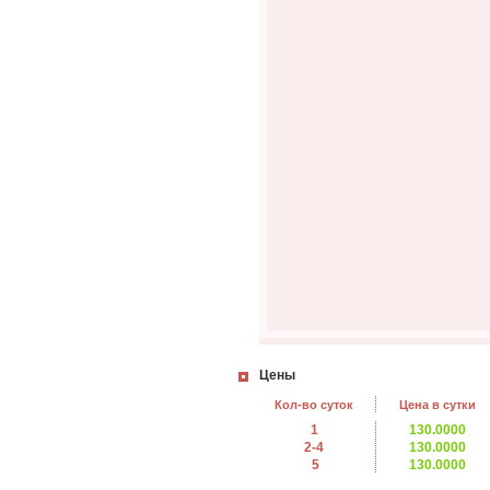
Цены
Кол-во суток
Цена в сутки
1
130.0000
2-4
130.0000
5
130.0000