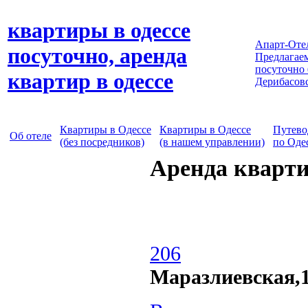
квартиры в одессе
Апарт-Оте
посуточно, аренда
Предлагаем
посуточно
квартир в одессе
Дерибасов
Квартиры в Одессе
Квартиры в Одессе
Путево
Об отеле
(без посредников)
(в нашем управлении)
по Оде
Аренда кварти
206
Маразлиевская,