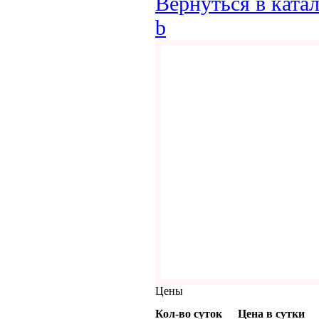
Вернуться в ката
b
Цены
Кол-во суток
Цена в сутки