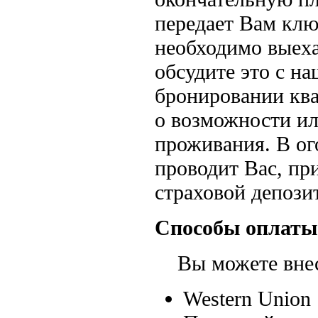
передает Вам клю
необходимо выеха
обсудите это с н
бронировании кв
о возможности ил
проживания. В ог
проводит Вас, пр
страховой депозит
Способы оплаты
Вы можете внест
Western Union