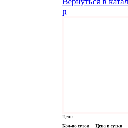
Вернуться в ката
p
Цены
Кол-во суток
Цена в сутки