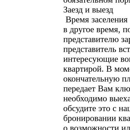
Заезд и выезд
Время заселения 
в другое время, 
представителю за
представитель вст
интересующие воп
квартирой. В мом
окончательную пл
передает Вам клю
необходимо выеха
обсудите это с н
бронировании кв
о возможности ил