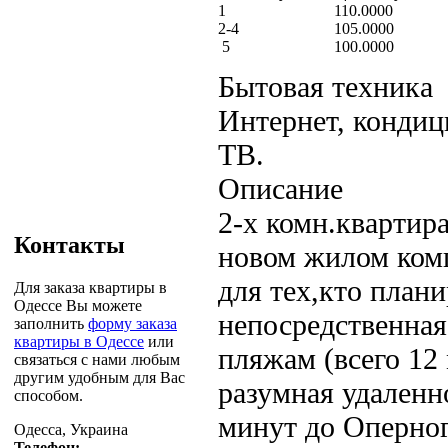
1
110.0000
2-4
105.0000
5
100.0000
Бытовая техника
Интернет, кондиц
ТВ.
Описание
2-х комн.квартир
Контакты
новом жилом ком
для тех,кто плани
Для заказа квартиры в
Одессе Вы можете
непосредственная
заполнить
форму заказа
квартиры в Одессе
или
пляжам (всего 12
связаться с нами любым
другим удобным для Вас
разумная удаленно
способом.
минут до Оперног
Одесса, Украина
Телефон: