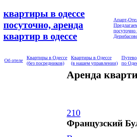
квартиры в одессе
Апарт-Оте
посуточно, аренда
Предлагаем
посуточно
квартир в одессе
Дерибасов
Квартиры в Одессе
Квартиры в Одессе
Путево
Об отеле
(без посредников)
(в нашем управлении)
по Оде
Аренда кварти
210
Французский Бу