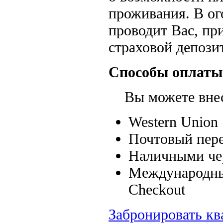
проживания. В ог
проводит Вас, пр
страховой депозит
Способы оплаты
Вы можете внест
Western Union
Почтовый пере
Наличными чер
Международные
Checkout
Забронировать кв