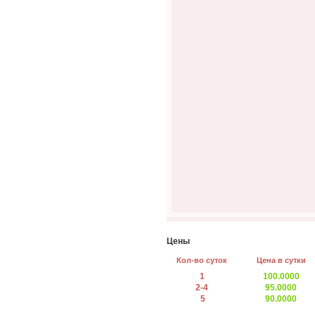
Цены
Кол-во суток
Цена в сутки
1
100.0000
2-4
95.0000
5
90.0000