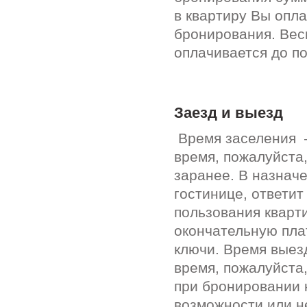
в квартиру Вы опл
бронирования. Вес
оплачивается до п
Заезд и выезд
Время заселения –
время, пожалуйста
заранее. В назнач
гостинице, ответи
пользования кварт
окончательную пла
ключи. Время выез
время, пожалуйста
при бронировании 
возможности или н