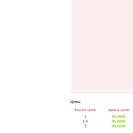
Цены
Кол-во суток
Цена в сутки
1
95.0000
2-4
95.0000
5
95.0000