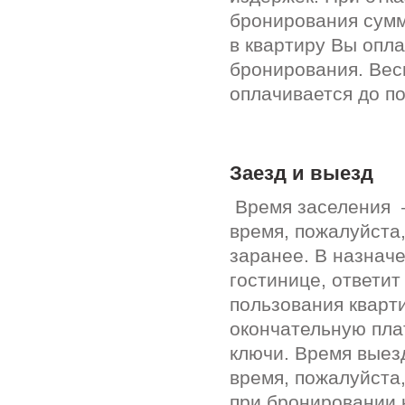
бронирования сумм
в квартиру Вы опл
бронирования. Вес
оплачивается до п
Заезд и выезд
Время заселения –
время, пожалуйста
заранее. В назнач
гостинице, ответи
пользования кварт
окончательную пла
ключи. Время выез
время, пожалуйста
при бронировании 